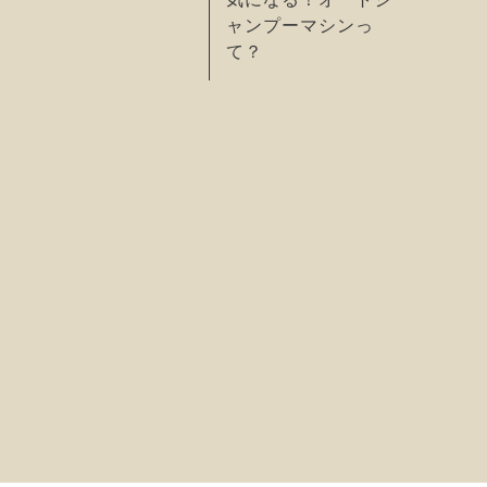
ャンプーマシンっ
て？