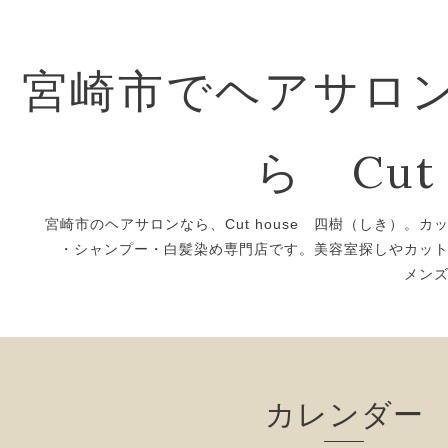
宮崎市でヘアサロ
ら Cut 
宮崎市のヘアサロンなら、Cut house 四樹（しき）。カ
・シャンプー・白髪染め専門店です。美容室探しやカッ
メン
カレンダー