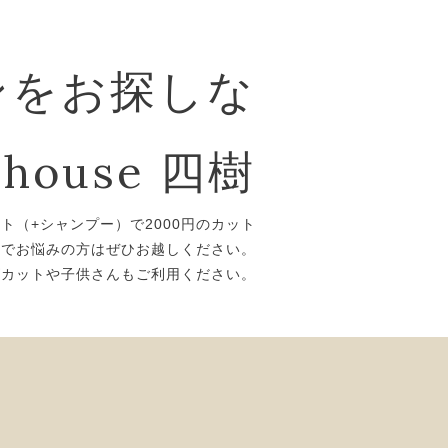
ンをお探しな
house 四樹
ット（+シャンプー）で2000円のカット
トでお悩みの方はぜひお越しください。
ズカットや子供さんもご利用ください。