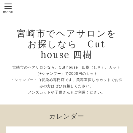
宮崎市でヘアサロンを
お探しなら Cut
house 四樹
宮崎市のヘアサロンなら、Cut house 四樹（しき）。カット
（+シャンプー）で2000円のカット
・シャンプー・白髪染め専門店です。美容室探しやカットでお悩
みの方はぜひお越しください。
メンズカットや子供さんもご利用ください。
カレンダー