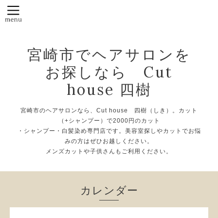
宮崎市でヘアサロンを
お探しなら Cut
house 四樹
宮崎市のヘアサロンなら、Cut house 四樹（しき）。カット
（+シャンプー）で2000円のカット
・シャンプー・白髪染め専門店です。美容室探しやカットでお悩
みの方はぜひお越しください。
メンズカットや子供さんもご利用ください。
カレンダー