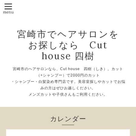
宮崎市でヘアサロンを
お探しなら Cut
house 四樹
宮崎市のヘアサロンなら、Cut house 四樹（しき）。カット
（+シャンプー）で2000円のカット
・シャンプー・白髪染め専門店です。美容室探しやカットでお悩
みの方はぜひお越しください。
メンズカットや子供さんもご利用ください。
カレンダー