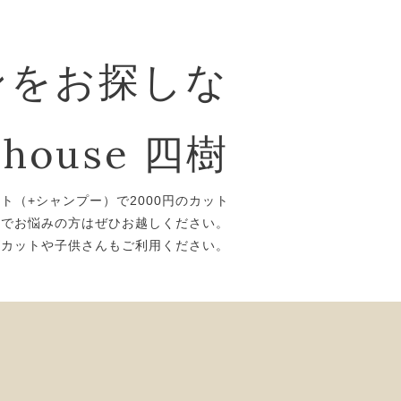
ンをお探しな
house 四樹
ット（+シャンプー）で2000円のカット
トでお悩みの方はぜひお越しください。
ズカットや子供さんもご利用ください。