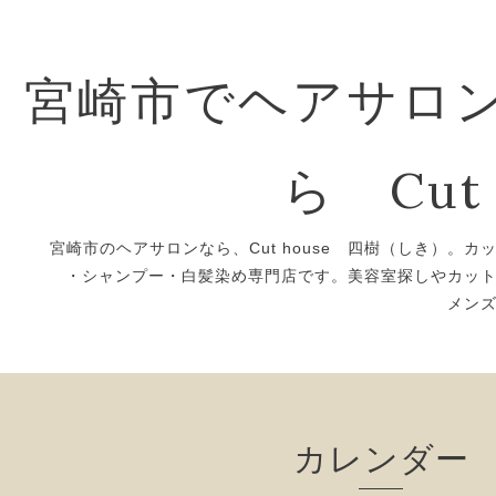
宮崎市でヘアサロ
ら Cut 
宮崎市のヘアサロンなら、Cut house 四樹（しき）。カ
・シャンプー・白髪染め専門店です。美容室探しやカッ
メン
カレンダー