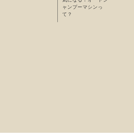
ャンプーマシンっ
て？