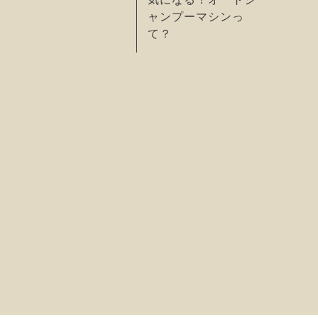
ャンプーマシンっ
て？