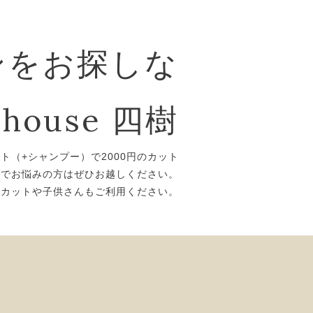
ンをお探しな
house 四樹
ット（+シャンプー）で2000円のカット
トでお悩みの方はぜひお越しください。
ズカットや子供さんもご利用ください。