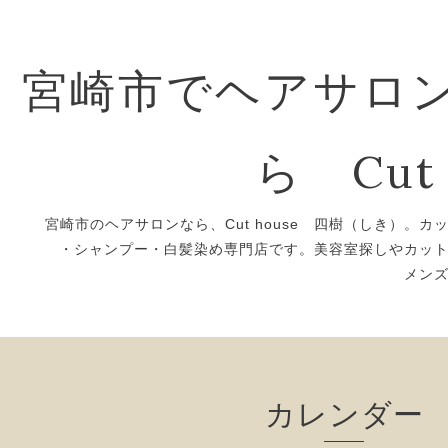
宮崎市でヘアサロ
ら Cut 
宮崎市のヘアサロンなら、Cut house 四樹（しき）。カ
・シャンプー・白髪染め専門店です。美容室探しやカッ
メン
カレンダー