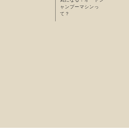
ャンプーマシンっ
て？