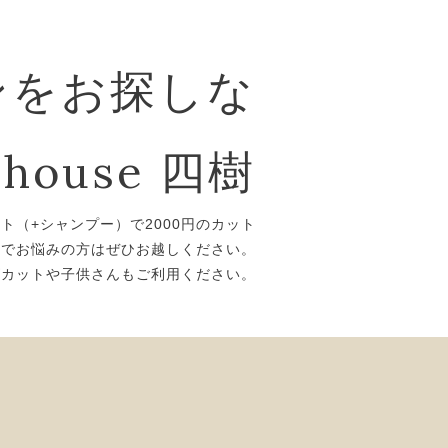
ンをお探しな
house 四樹
ット（+シャンプー）で2000円のカット
トでお悩みの方はぜひお越しください。
ズカットや子供さんもご利用ください。