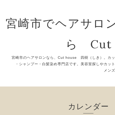
宮崎市でヘアサロ
ら Cut 
宮崎市のヘアサロンなら、Cut house 四樹（しき）。カ
・シャンプー・白髪染め専門店です。美容室探しやカッ
メン
カレンダー