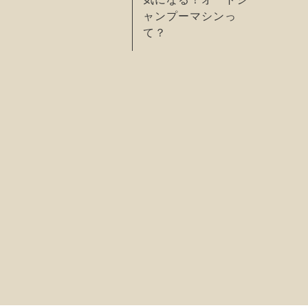
ャンプーマシンっ
て？