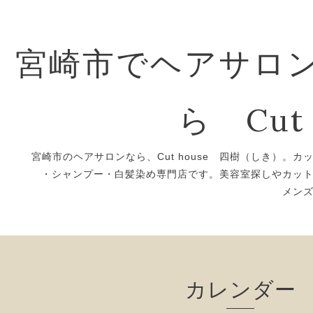
宮崎市でヘアサロ
ら Cut 
宮崎市のヘアサロンなら、Cut house 四樹（しき）。カ
・シャンプー・白髪染め専門店です。美容室探しやカッ
メン
カレンダー