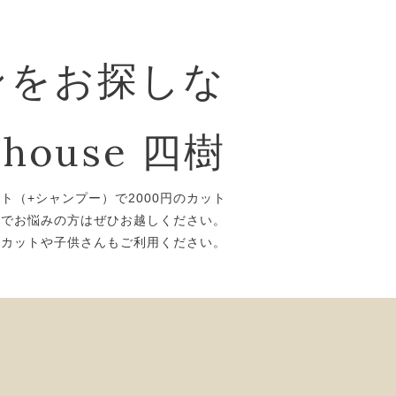
ンをお探しな
house 四樹
ット（+シャンプー）で2000円のカット
トでお悩みの方はぜひお越しください。
ズカットや子供さんもご利用ください。