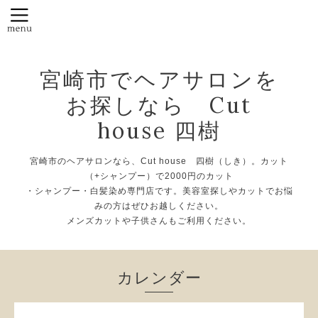
宮崎市でヘアサロンを
お探しなら Cut
house 四樹
宮崎市のヘアサロンなら、Cut house 四樹（しき）。カット
（+シャンプー）で2000円のカット
・シャンプー・白髪染め専門店です。美容室探しやカットでお悩
みの方はぜひお越しください。
メンズカットや子供さんもご利用ください。
カレンダー