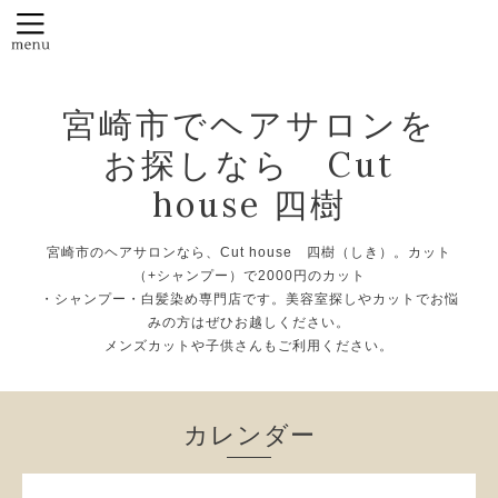
宮崎市でヘアサロンを
お探しなら Cut
house 四樹
宮崎市のヘアサロンなら、Cut house 四樹（しき）。カット
（+シャンプー）で2000円のカット
・シャンプー・白髪染め専門店です。美容室探しやカットでお悩
みの方はぜひお越しください。
メンズカットや子供さんもご利用ください。
カレンダー